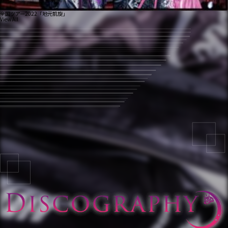
全国ツアー2022「地元凱旋」
View All