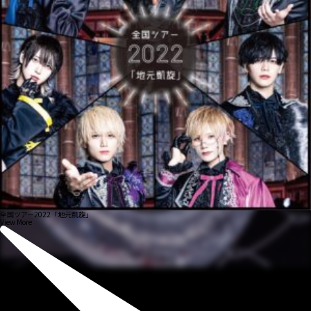
全国ツアー2022「地元凱旋」
View More