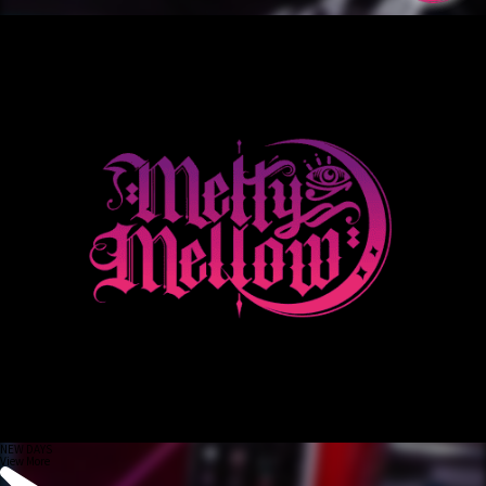
NEW DAYS
View More