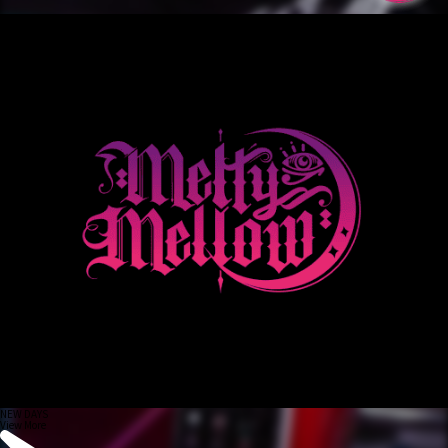
NEW DAYS
View More