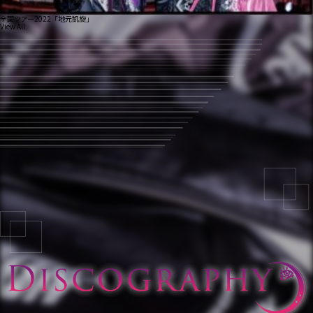
全国ツアー2022「地元凱旋」
View All