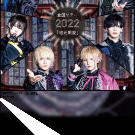
全国ツアー2022「地元凱旋」
View More