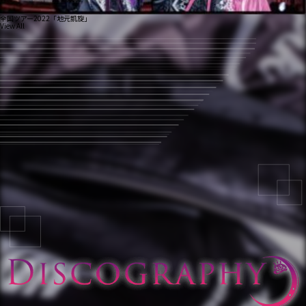
全国ツアー2022「地元凱旋」
View All