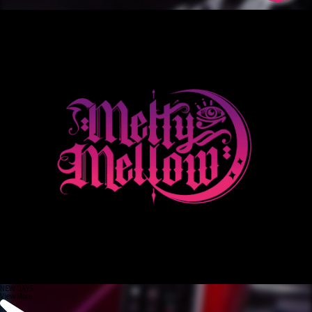
NEW DAYS
View More