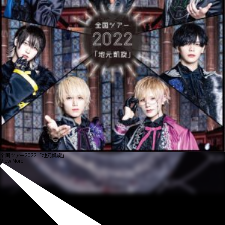
全国ツアー2022「地元凱旋」
View More