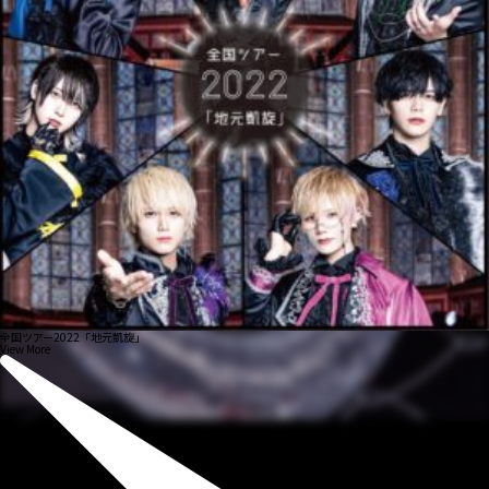
全国ツアー2022「地元凱旋」
View More