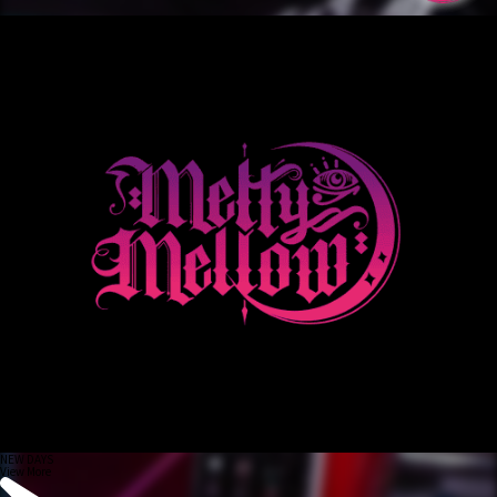
NEW DAYS
View More