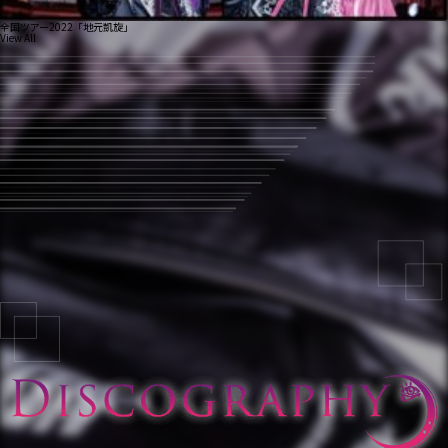
全国ツアー2022「地元凱旋」
View All