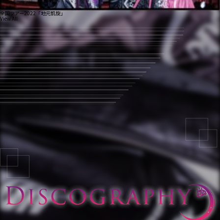
全国ツアー2022「地元凱旋」
View All