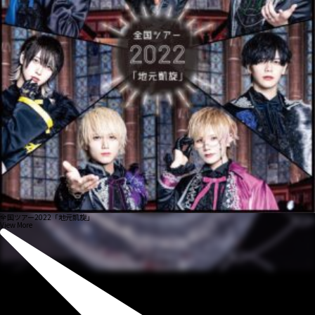
全国ツアー2022「地元凱旋」
View More