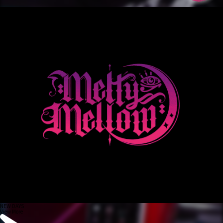
NEW DAYS
View More