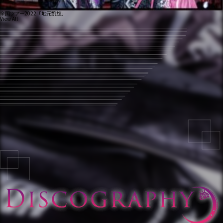
全国ツアー2022「地元凱旋」
View All