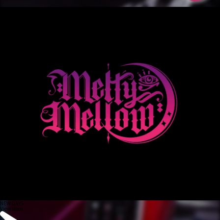
NEW DAYS
View More