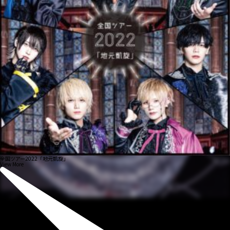
全国ツアー2022「地元凱旋」
View More