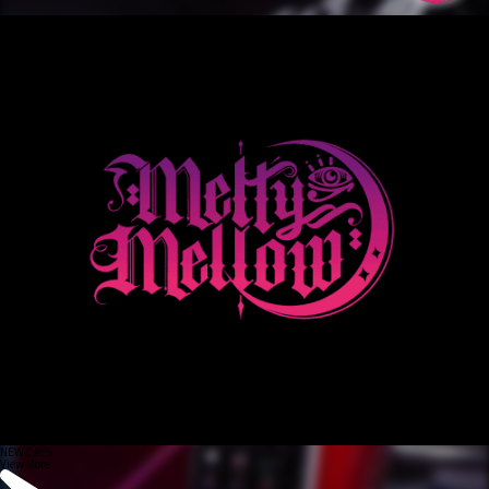
NEW DAYS
View More