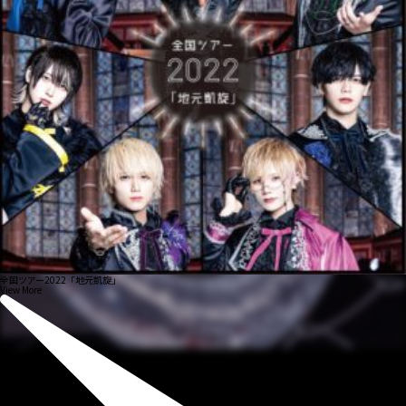
全国ツアー2022「地元凱旋」
View More