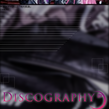
全国ツアー2022「地元凱旋」
View All