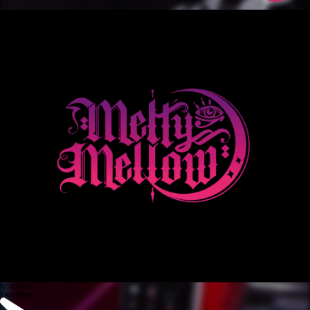
NEW DAYS
View More