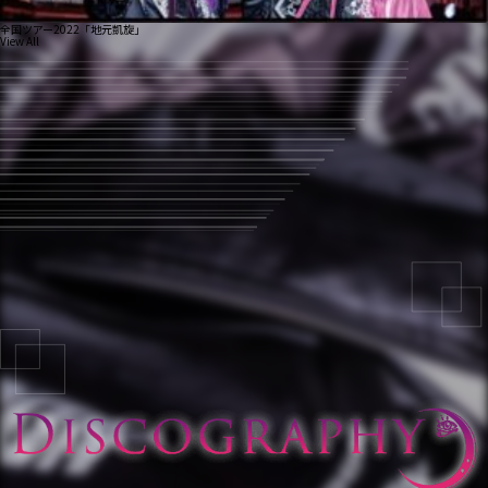
全国ツアー2022「地元凱旋」
View All