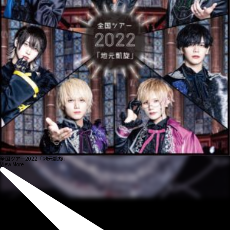
全国ツアー2022「地元凱旋」
View More