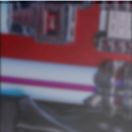
White Winter