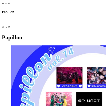
// ~ //
Papillon
// ~ //
Papillon