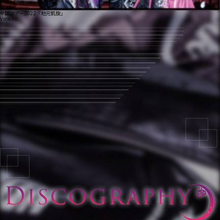
全国ツアー2022「地元凱旋」
View All