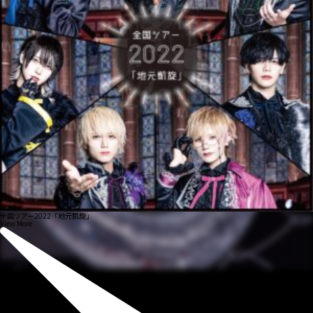
全国ツアー2022「地元凱旋」
View More