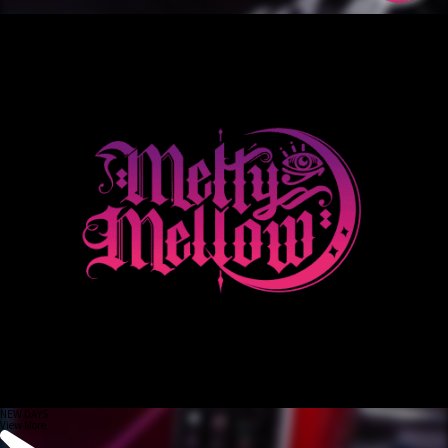
NEW DAYS
View More