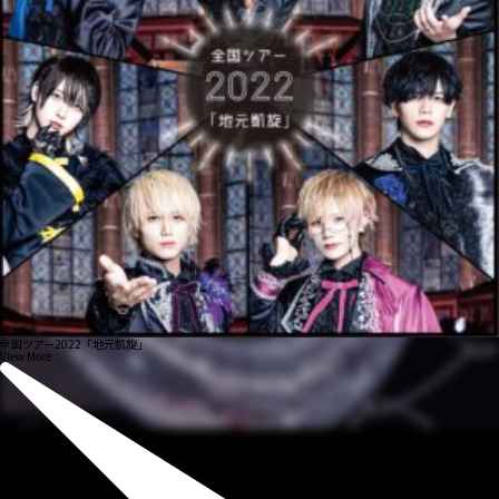
全国ツアー2022「地元凱旋」
View More