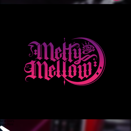
NEW DAYS
View More