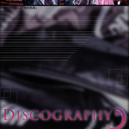
全国ツアー2022「地元凱旋」
View All