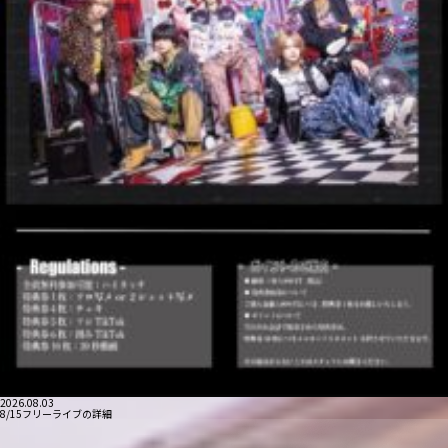
2026.08.03
8/15フリーライブの詳細