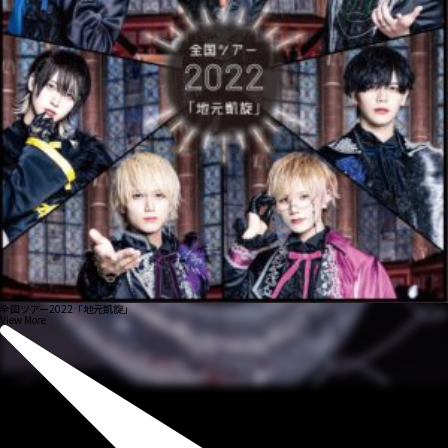
全国ツアー2022「地元凱旋」
View More