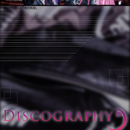
全国ツアー2022「地元凱旋」
View All