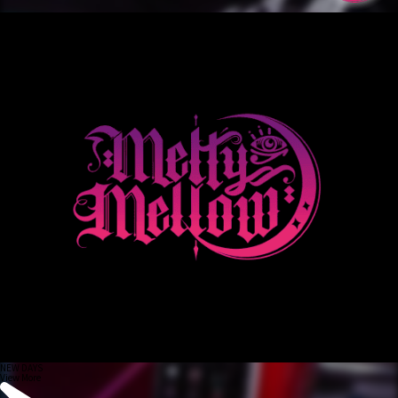
NEW DAYS
View More