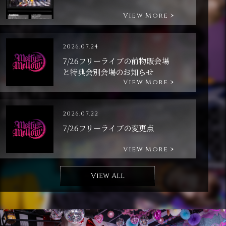
View More
2026.07.24
7/26フリーライブの前物販会場
と特典会別会場のお知らせ
View More
2026.07.22
7/26フリーライブの変更点
View More
View All