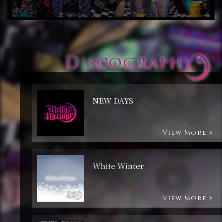
NEW DAYS
View More
White Winter
View More