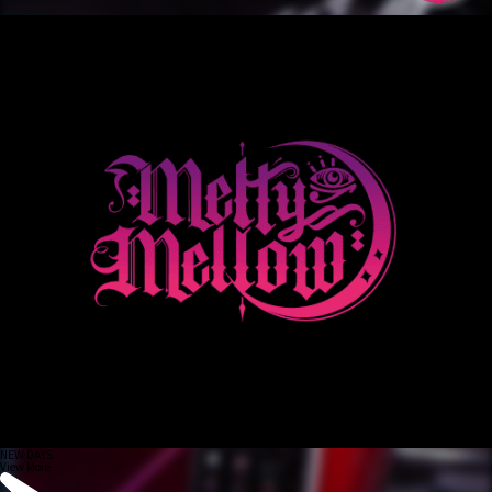
NEW DAYS
View More