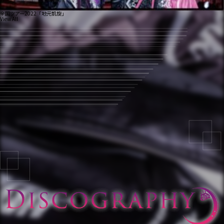
全国ツアー2022「地元凱旋」
View All