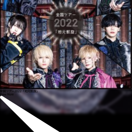
全国ツアー2022「地元凱旋」
View More