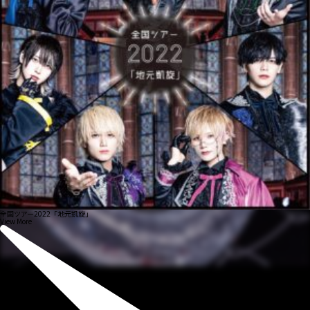
全国ツアー2022「地元凱旋」
View More