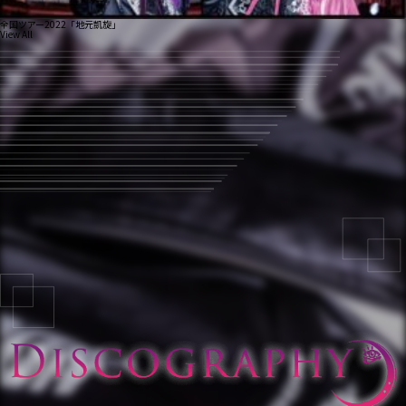
全国ツアー2022「地元凱旋」
View All