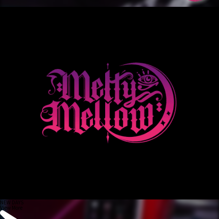
NEW DAYS
View More