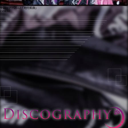
全国ツアー2022「地元凱旋」
View All