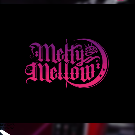
NEW DAYS
View More