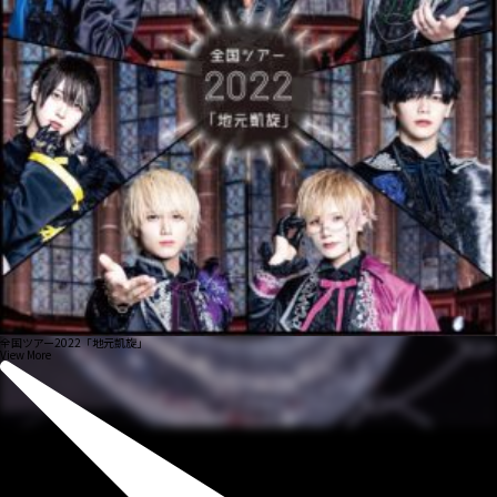
全国ツアー2022「地元凱旋」
View More