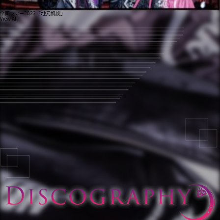
全国ツアー2022「地元凱旋」
View All