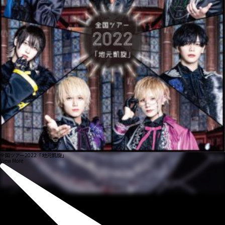
全国ツアー2022「地元凱旋」
View More