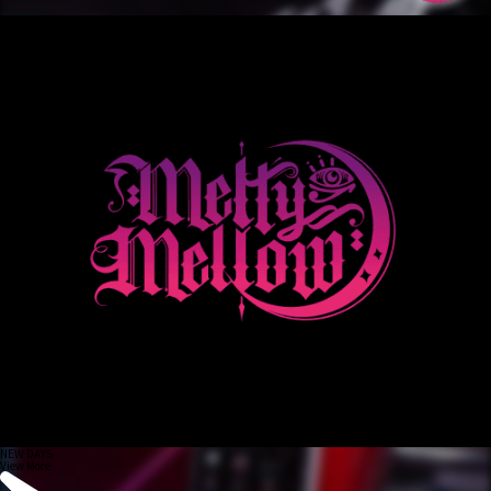
NEW DAYS
View More