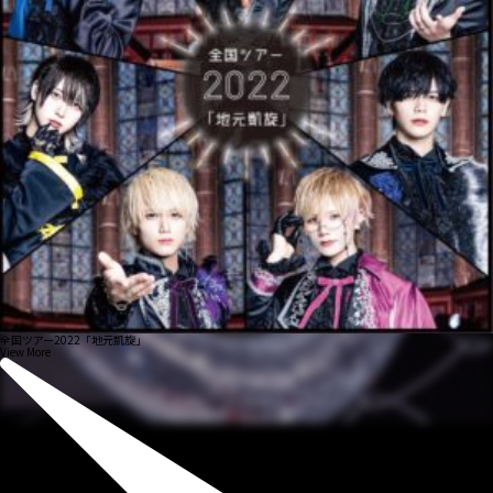
全国ツアー2022「地元凱旋」
View More