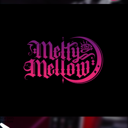
NEW DAYS
View More