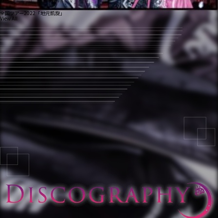
全国ツアー2022「地元凱旋」
View All