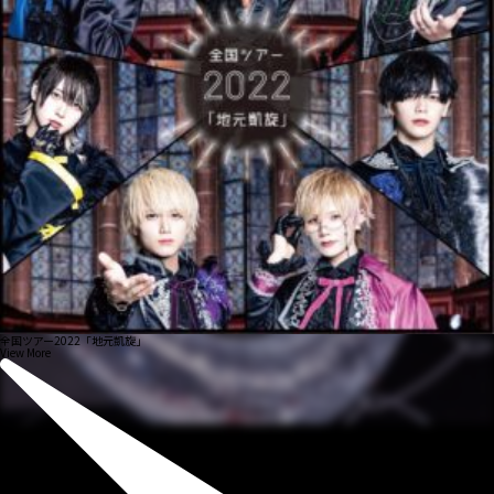
全国ツアー2022「地元凱旋」
View More