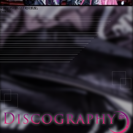
全国ツアー2022「地元凱旋」
View All