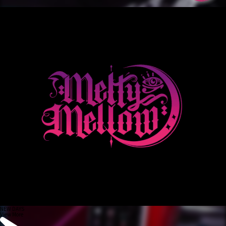
NEW DAYS
View More