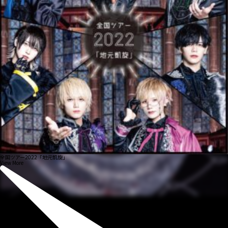
全国ツアー2022「地元凱旋」
View More