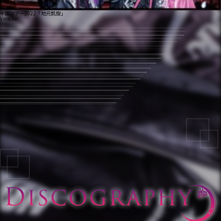
全国ツアー2022「地元凱旋」
View All