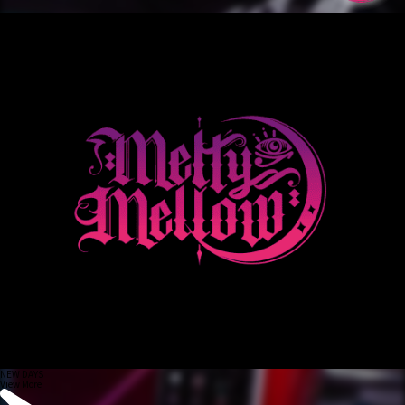
NEW DAYS
View More