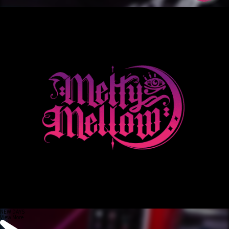
NEW DAYS
View More