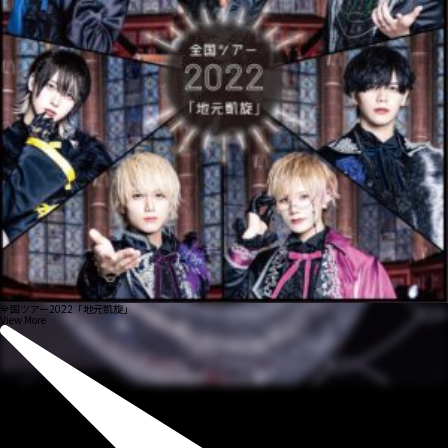
全国ツアー2022「地元凱旋」
View More