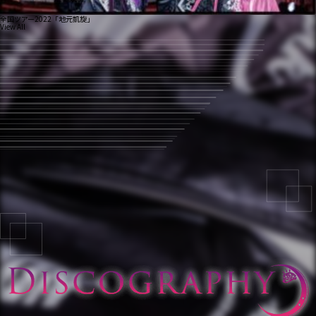
全国ツアー2022「地元凱旋」
View All