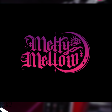
NEW DAYS
View More