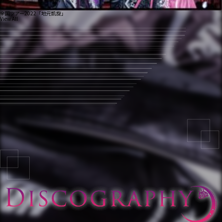
全国ツアー2022「地元凱旋」
View All