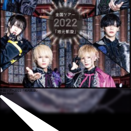
全国ツアー2022「地元凱旋」
View More