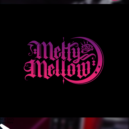
NEW DAYS
View More