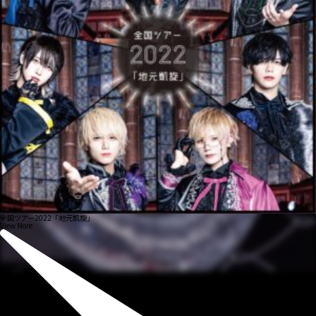
全国ツアー2022「地元凱旋」
View More