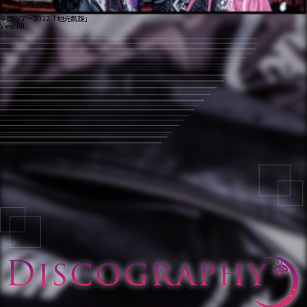
全国ツアー2022「地元凱旋」
View All